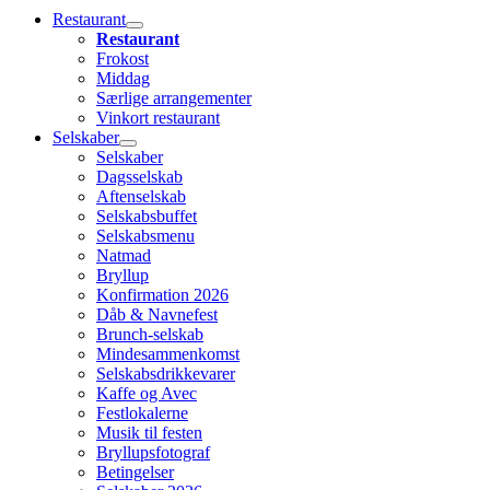
Restaurant
Restaurant
Frokost
Middag
Særlige arrangementer
Vinkort restaurant
Selskaber
Selskaber
Dagsselskab
Aftenselskab
Selskabsbuffet
Selskabsmenu
Natmad
Bryllup
Konfirmation 2026
Dåb & Navnefest
Brunch-selskab
Mindesammenkomst
Selskabsdrikkevarer
Kaffe og Avec
Festlokalerne
Musik til festen
Bryllupsfotograf
Betingelser