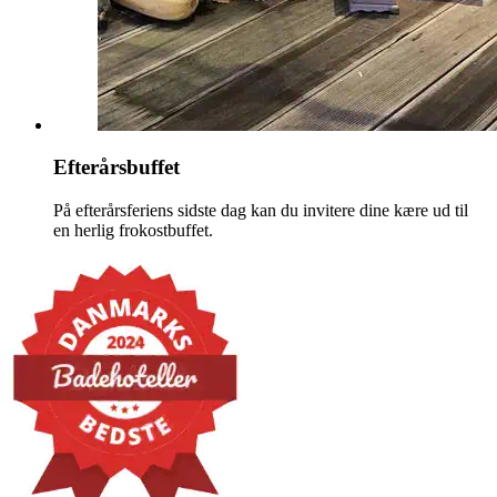
Efterårsbuffet
På efterårsferiens sidste dag kan du invitere dine kære ud til
en herlig frokostbuffet.