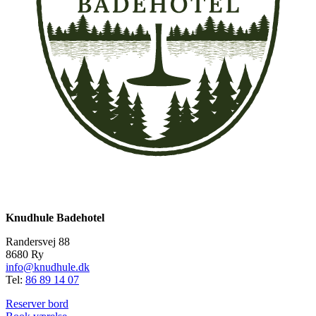
Knudhule Badehotel
Randersvej 88
8680 Ry
info@knudhule.dk
Tel:
86 89 14 07
Reserver bord