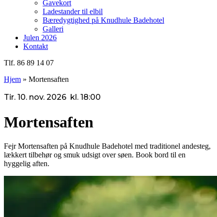
Gavekort
Ladestander til elbil
Bæredygtighed på Knudhule Badehotel
Galleri
Julen 2026
Kontakt
Tlf. 86 89 14 07
Hjem
»
Mortensaften
Tir.
10. nov. 2026 kl. 18:00
Mortensaften
Fejr Mortensaften på Knudhule Badehotel med traditionel andesteg,
lækkert tilbehør og smuk udsigt over søen. Book bord til en
hyggelig aften.