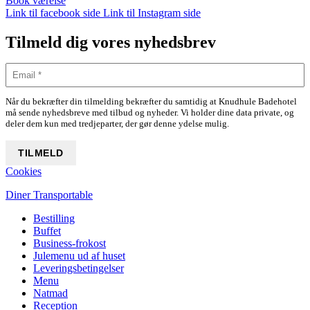
Book værelse
Link til facebook side
Link til Instagram side
Tilmeld dig vores nyhedsbrev
Når du bekræfter din tilmelding bekræfter du samtidig at Knudhule Badehotel
må sende nyhedsbreve med tilbud og nyheder. Vi holder dine data private, og
deler dem kun med tredjeparter, der gør denne ydelse mulig.
Cookies
Diner Transportable
Bestilling
Buffet
Business-frokost
Julemenu ud af huset
Leveringsbetingelser
Menu
Natmad
Reception