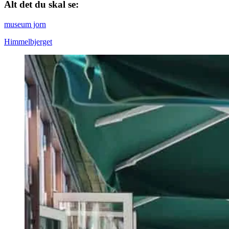
Alt det du skal se:
museum jorn
Himmelbjerget