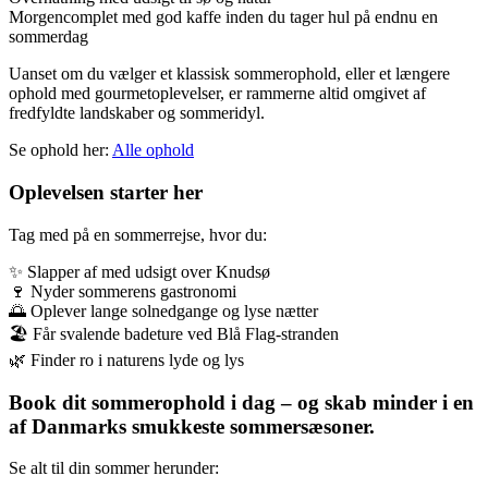
Morgencomplet med god kaffe inden du tager hul på endnu en
sommerdag
Uanset om du vælger et klassisk sommerophold, eller et længere
ophold med gourmetoplevelser, er rammerne altid omgivet af
fredfyldte landskaber og sommeridyl.
Se ophold her:
Alle ophold
Oplevelsen starter her
Tag med på en sommerrejse, hvor du:
✨ Slapper af med udsigt over Knudsø
🍷 Nyder sommerens gastronomi
🌅 Oplever lange solnedgange og lyse nætter
🏖️ Får svalende badeture ved Blå Flag-stranden
🌿 Finder ro i naturens lyde og lys
Book dit sommerophold i dag – og skab minder i en
af Danmarks smukkeste sommersæsoner.
Se alt til din sommer herunder: