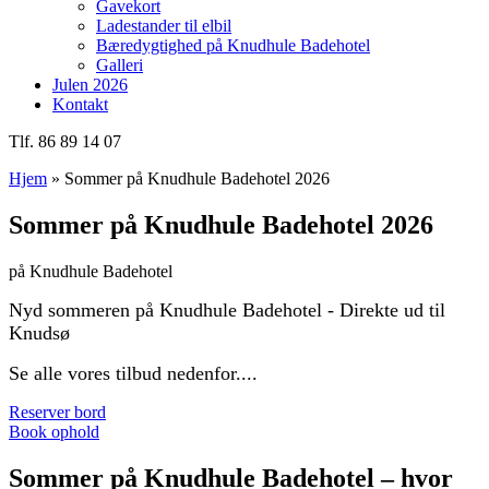
Gavekort
Ladestander til elbil
Bæredygtighed på Knudhule Badehotel
Galleri
Julen 2026
Kontakt
Tlf. 86 89 14 07
Hjem
»
Sommer på Knudhule Badehotel 2026
Sommer på Knudhule Badehotel 2026
på Knudhule Badehotel
Nyd sommeren på Knudhule Badehotel - Direkte ud til
Knudsø
Se alle vores tilbud nedenfor....
Reserver bord
Book ophold
Sommer på Knudhule Badehotel – hvor