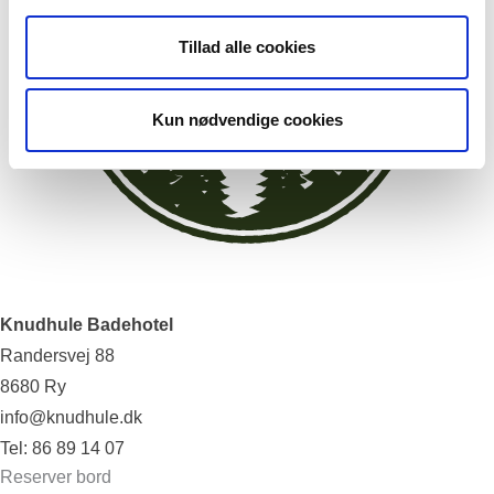
Tillad alle cookies
Kun nødvendige cookies
Knudhule Badehotel
Randersvej 88
8680 Ry
info@knudhule.dk
Tel:
86 89 14 07
Reserver bord