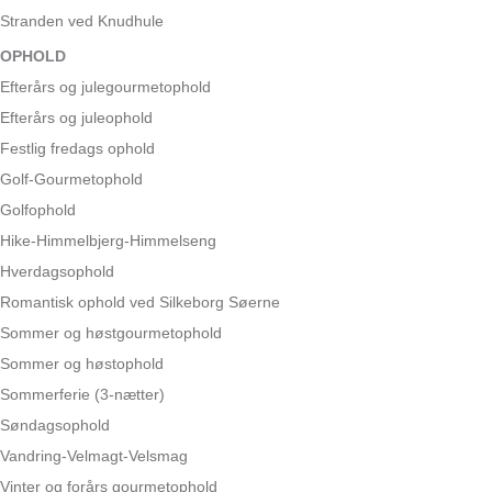
Stranden ved Knudhule
OPHOLD
Efterårs og julegourmetophold
Efterårs og juleophold
Festlig fredags ophold
Golf-Gourmetophold
Golfophold
Hike-Himmelbjerg-Himmelseng
Hverdagsophold
Romantisk ophold ved Silkeborg Søerne
Sommer og høstgourmetophold
Sommer og høstophold
Sommerferie (3-nætter)
Søndagsophold
Vandring-Velmagt-Velsmag
Vinter og forårs gourmetophold