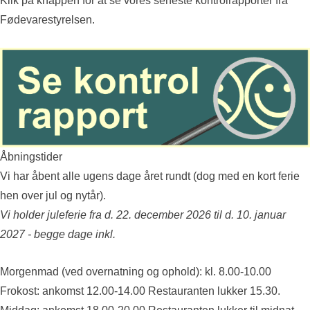
Klik på knappen for at se vores seneste kontrolrapporter fra
Fødevarestyrelsen.
Åbningstider
Vi har åbent alle ugens dage året rundt (dog med en kort ferie
hen over jul og nytår).
Vi holder juleferie fra d. 22. december 2026 til d. 10. januar
2027 - begge dage inkl.
Morgenmad (ved overnatning og ophold): kl. 8.00-10.00
Frokost: ankomst 12.00-14.00 Restauranten lukker 15.30.