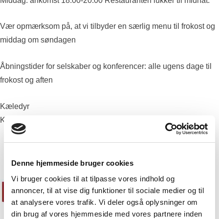
Middag: ankomst 18.00-20.00 Restauranten lukker til midnat.
Vær opmærksom på, at vi tilbyder en særlig menu til frokost og
middag om søndagen
Åbningstider for selskaber og konferencer: alle ugens dage til
frokost og aften
Kæledyr
Kæledyr er ikke tilladt på Knudhule Badehotel.
Denne hjemmeside bruger cookies
Vi bruger cookies til at tilpasse vores indhold og
annoncer, til at vise dig funktioner til sociale medier og til
at analysere vores trafik. Vi deler også oplysninger om
din brug af vores hjemmeside med vores partnere inden