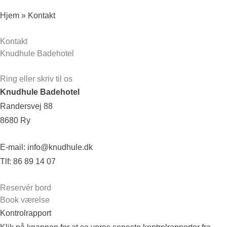
Hjem
»
Kontakt
Kontakt
Knudhule Badehotel
Ring eller skriv til os
Knudhule Badehotel
Randersvej 88
8680 Ry
E-mail:
info@knudhule.dk
Tlf:
86 89 14 07
Reservér bord
Book værelse
Kontrolrapport