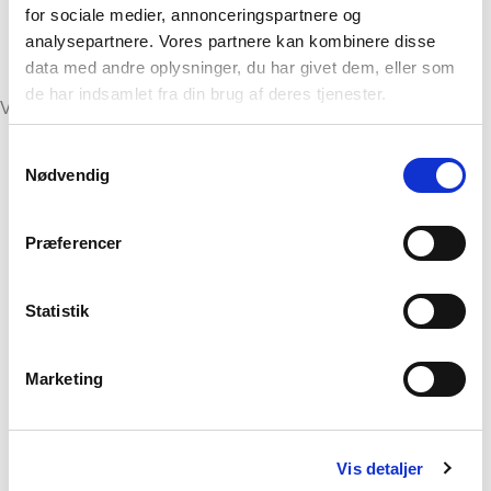
for sociale medier, annonceringspartnere og
analysepartnere. Vores partnere kan kombinere disse
data med andre oplysninger, du har givet dem, eller som
de har indsamlet fra din brug af deres tjenester.
Vinder af Danmarks Bedste Badehotel 2024
Samtykkevalg
Nødvendig
Præferencer
Statistik
Marketing
Vis detaljer