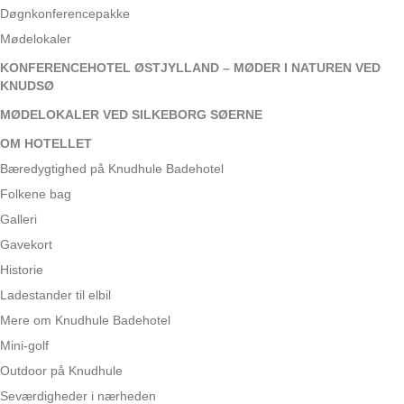
Døgnkonferencepakke
Mødelokaler
KONFERENCEHOTEL ØSTJYLLAND – MØDER I NATUREN VED
KNUDSØ
MØDELOKALER VED SILKEBORG SØERNE
OM HOTELLET
Bæredygtighed på Knudhule Badehotel
Folkene bag
Galleri
Gavekort
Historie
Ladestander til elbil
Mere om Knudhule Badehotel
Mini-golf
Outdoor på Knudhule
Seværdigheder i nærheden