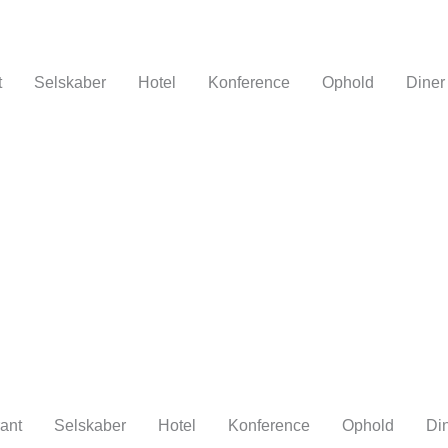
t
Selskaber
Hotel
Konference
Ophold
Diner
ant
Selskaber
Hotel
Konference
Ophold
Di