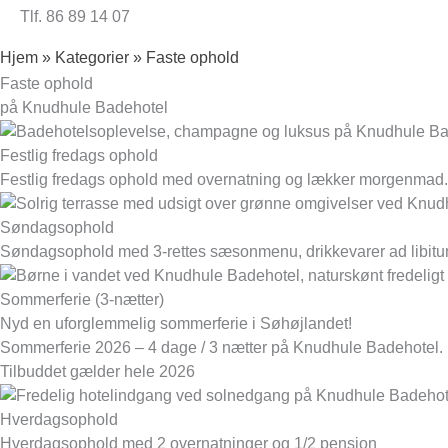
Tlf. 86 89 14 07
Hjem
»
Kategorier
»
Faste ophold
Faste ophold
på Knudhule Badehotel
Festlig fredags ophold
Festlig fredags ophold med overnatning og lækker morgenmad.
Søndagsophold
Søndagsophold med 3-rettes sæsonmenu, drikkevarer ad libitu
Sommerferie (3-nætter)
Nyd en uforglemmelig sommerferie i Søhøjlandet!
Sommerferie 2026 – 4 dage / 3 nætter på Knudhule Badehotel.
Tilbuddet gælder hele 2026
Hverdagsophold
Hverdagsophold med 2 overnatninger og 1/2 pension