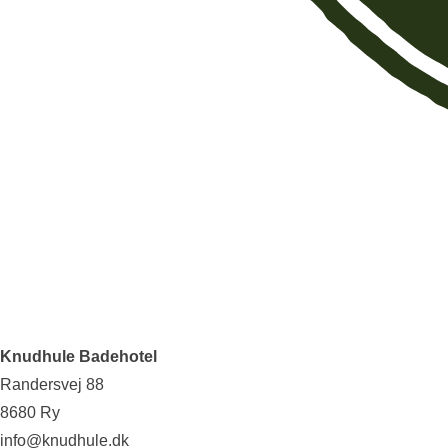
Knudhule Badehotel
Randersvej 88
8680 Ry
info@knudhule.dk