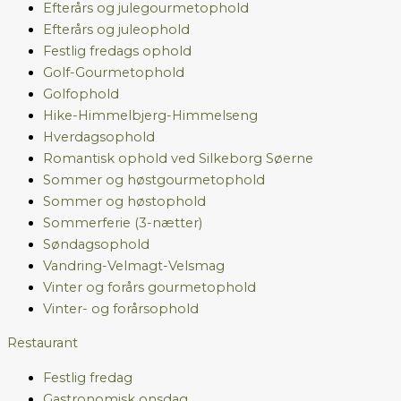
Efterårs og julegourmetophold
Efterårs og juleophold
Festlig fredags ophold
Golf-Gourmetophold
Golfophold
Hike-Himmelbjerg-Himmelseng
Hverdagsophold
Romantisk ophold ved Silkeborg Søerne
Sommer og høstgourmetophold
Sommer og høstophold
Sommerferie (3-nætter)
Søndagsophold
Vandring-Velmagt-Velsmag
Vinter og forårs gourmetophold
Vinter- og forårsophold
Restaurant
Festlig fredag
Gastronomisk onsdag