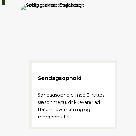
Søndagsophold
Søndagsophold med 3-rettes
sæsonmenu, drikkevarer ad
libitum, overnatning og
morgenbuffet.