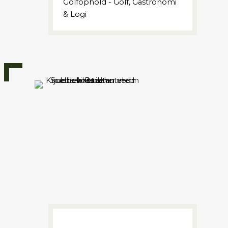
Golfophold - Golf, Gastronomi
& Logi