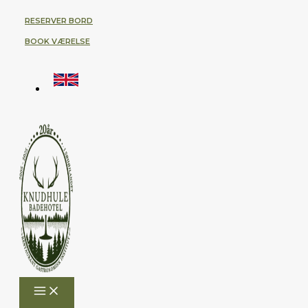
Gå
RESERVER BORD
til
BOOK VÆRELSE
indholdet