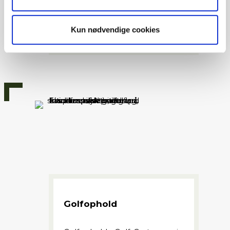
Lækkert gourmetophold med
Kun nødvendige cookies
Golf, Gastronomi og Logi
Golfophold