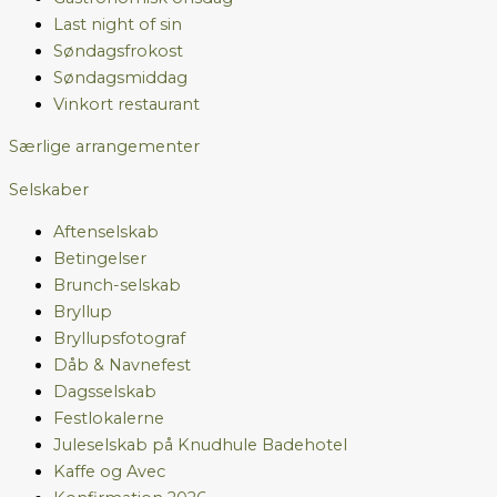
Last night of sin
Søndagsfrokost
Søndagsmiddag
Vinkort restaurant
Særlige arrangementer
Selskaber
Aftenselskab
Betingelser
Brunch-selskab
Bryllup
Bryllupsfotograf
Dåb & Navnefest
Dagsselskab
Festlokalerne
Juleselskab på Knudhule Badehotel
Kaffe og Avec