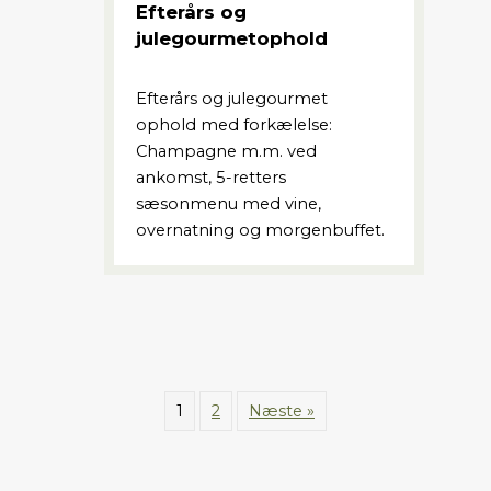
Efterårs og
julegourmetophold
Efterårs og julegourmet
ophold med forkælelse:
Champagne m.m. ved
ankomst, 5-retters
sæsonmenu med vine,
overnatning og morgenbuffet.
1
2
Næste »