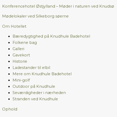
Konferencehotel Østjylland – Møder i naturen ved Knudsø
Mødelokaler ved Silkeborg søerne
Om Hotellet
Bæredygtighed på Knudhule Badehotel
Folkene bag
Galleri
Gavekort
Historie
Ladestander til elbil
Mere om Knudhule Badehotel
Mini-golf
Outdoor på Knudhule
Seværdigheder i nærheden
Stranden ved Knudhule
Ophold