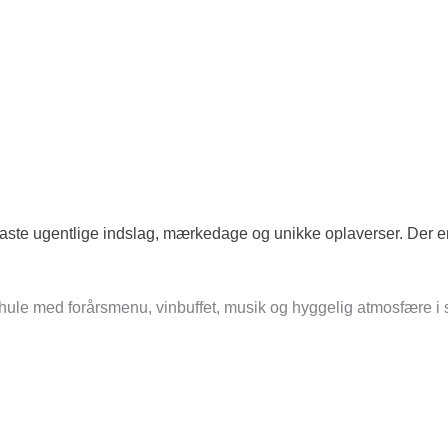
aste ugentlige indslag, mærkedage og unikke oplaverser. Der 
udhule med forårsmenu, vinbuffet, musik og hyggelig atmosfære i