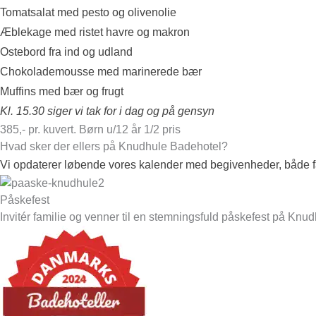
Tomatsalat med pesto og olivenolie
Æblekage med ristet havre og makron
Ostebord fra ind og udland
Chokolademousse med marinerede bær
Muffins med bær og frugt
Kl. 15.30 siger vi tak for i dag og på gensyn
385,- pr. kuvert.
Børn u/12 år 1/2 pris
Hvad sker der ellers på Knudhule Badehotel?
Vi opdaterer løbende vores kalender med begivenheder, både f
Påskefest
Invitér familie og venner til en stemningsfuld påskefest på Kn