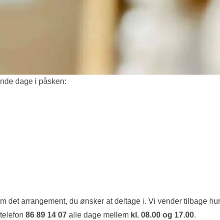
ende dage i påsken:
det arrangement, du ønsker at deltage i. Vi vender tilbage hurt
 telefon
86 89 14 07
alle dage mellem
kl. 08.00 og 17.00
.