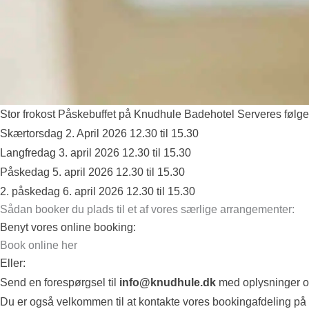
Stor frokost Påskebuffet på Knudhule Badehotel Serveres følg
Skærtorsdag 2. April 2026 12.30 til 15.30
Langfredag 3. april 2026 12.30 til 15.30
Påskedag 5. april 2026 12.30 til 15.30
2. påskedag 6. april 2026 12.30 til 15.30
Sådan booker du plads til et af vores særlige arrangementer:
Benyt vores online booking:
Book online her
Eller:
Send en forespørgsel til
info@knudhule.dk
med oplysninger om 
Du er også velkommen til at kontakte vores bookingafdeling på