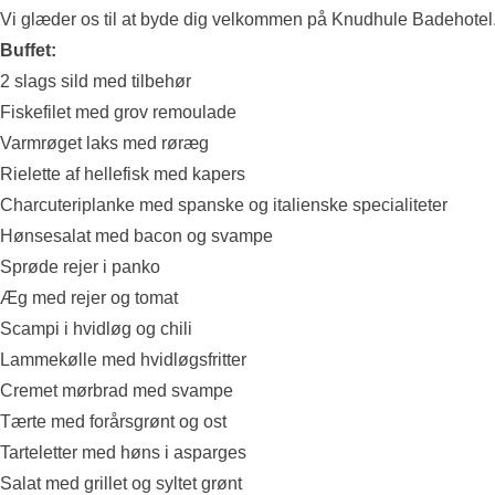
Vi glæder os til at byde dig velkommen på Knudhule Badehotel
Buffet:
2 slags sild med tilbehør
Fiskefilet med grov remoulade
Varmrøget laks med røræg
Rielette af hellefisk med kapers
Charcuteriplanke med spanske og italienske specialiteter
Hønsesalat med bacon og svampe
Sprøde rejer i panko
Æg med rejer og tomat
Scampi i hvidløg og chili
Lammekølle med hvidløgsfritter
Cremet mørbrad med svampe
Tærte med forårsgrønt og ost
Tarteletter med høns i asparges
Salat med grillet og syltet grønt