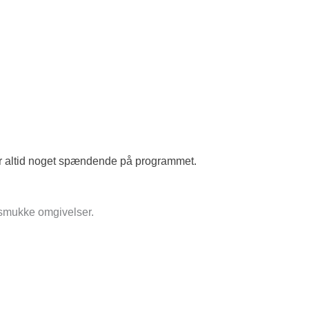
er altid noget spændende på programmet.
 smukke omgivelser.