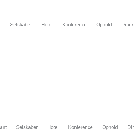
t
Selskaber
Hotel
Konference
Ophold
Diner
ant
Selskaber
Hotel
Konference
Ophold
Di