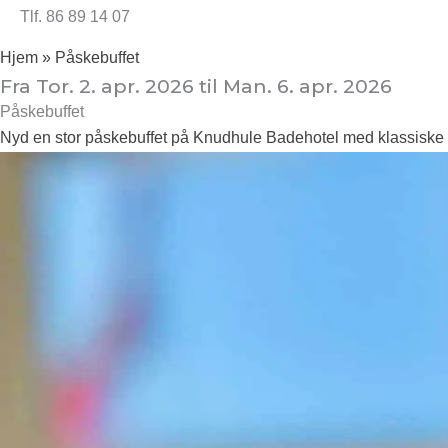
Tlf. 86 89 14 07
Hjem
»
Påskebuffet
Fra
Tor.
2. apr. 2026
til
Man.
6. apr. 2026
Påskebuffet
Nyd en stor påskebuffet på Knudhule Badehotel med klassiske re