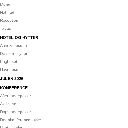
Menu
Natmad
Reception
Tapas
HOTEL OG HYTTER
Annekshusene
De store Hytter
Enghuset
Havehuset
JULEN 2026
KONFERENCE
Aftenmødepakke
Aktiviteter
Dagsmødepakke
Døgnkonferencepakke
Mødelokaler