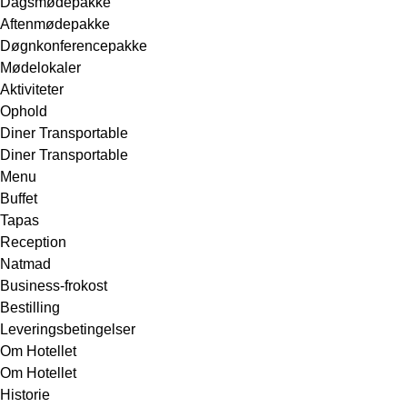
Dagsmødepakke
Aftenmødepakke
Døgnkonferencepakke
Mødelokaler
Aktiviteter
Ophold
Diner Transportable
Diner Transportable
Menu
Buffet
Tapas
Reception
Natmad
Business-frokost
Bestilling
Leveringsbetingelser
Om Hotellet
Om Hotellet
Historie