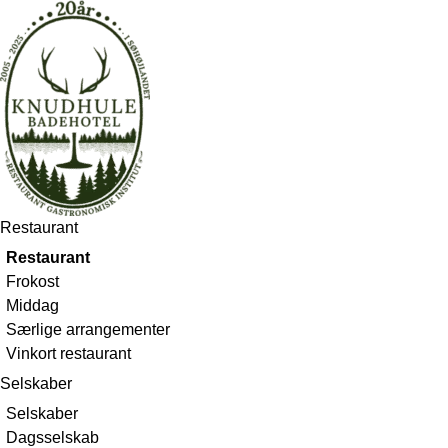
Gå
til
indholdet
Restaurant
Restaurant
Frokost
Middag
Særlige arrangementer
Vinkort restaurant
Selskaber
Selskaber
Dagsselskab