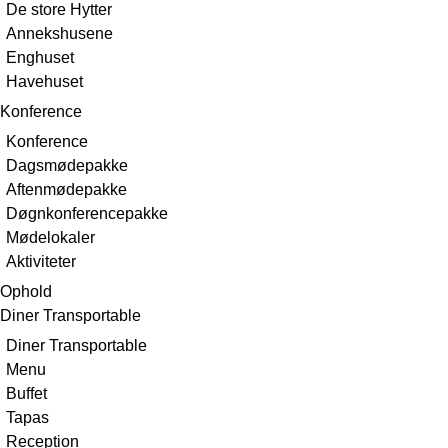
De store Hytter
Annekshusene
Enghuset
Havehuset
Konference
Konference
Dagsmødepakke
Aftenmødepakke
Døgnkonferencepakke
Mødelokaler
Aktiviteter
Ophold
Diner Transportable
Diner Transportable
Menu
Buffet
Tapas
Reception