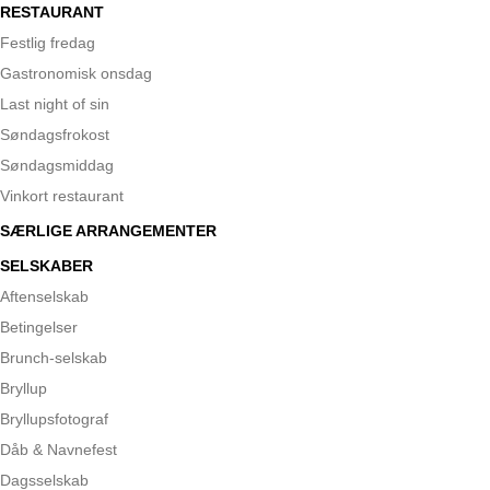
RESTAURANT
Festlig fredag
Gastronomisk onsdag
Last night of sin
Søndagsfrokost
Søndagsmiddag
Vinkort restaurant
SÆRLIGE ARRANGEMENTER
SELSKABER
Aftenselskab
Betingelser
Brunch-selskab
Bryllup
Bryllupsfotograf
Dåb & Navnefest
Dagsselskab