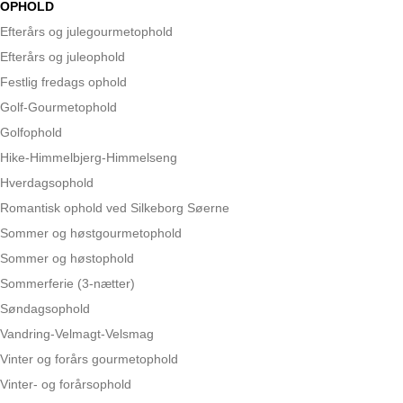
OPHOLD
Efterårs og julegourmetophold
Efterårs og juleophold
Festlig fredags ophold
Golf-Gourmetophold
Golfophold
Hike-Himmelbjerg-Himmelseng
Hverdagsophold
Romantisk ophold ved Silkeborg Søerne
Sommer og høstgourmetophold
Sommer og høstophold
Sommerferie (3-nætter)
Søndagsophold
Vandring-Velmagt-Velsmag
Vinter og forårs gourmetophold
Vinter- og forårsophold