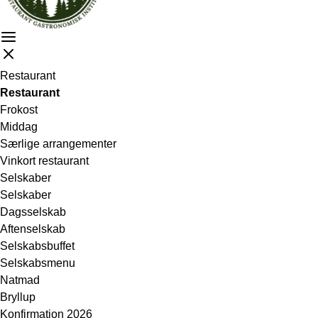
Restaurant
Restaurant
Frokost
Middag
Særlige arrangementer
Vinkort restaurant
Selskaber
Selskaber
Dagsselskab
Aftenselskab
Selskabsbuffet
Selskabsmenu
Natmad
Bryllup
Konfirmation 2026