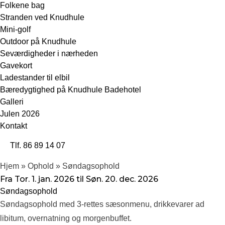
Folkene bag
Stranden ved Knudhule
Mini-golf
Outdoor på Knudhule
Seværdigheder i nærheden
Gavekort
Ladestander til elbil
Bæredygtighed på Knudhule Badehotel
Galleri
Julen 2026
Kontakt
Tlf. 86 89 14 07
Hjem
»
Ophold
»
Søndagsophold
Fra
Tor.
1. jan. 2026
til
Søn.
20. dec. 2026
Søndagsophold
Søndagsophold med 3-rettes sæsonmenu, drikkevarer ad
libitum, overnatning og morgenbuffet.