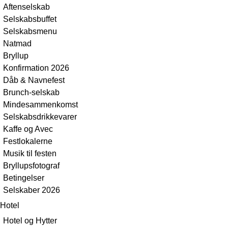
Aftenselskab
Selskabsbuffet
Selskabsmenu
Natmad
Bryllup
Konfirmation 2026
Dåb & Navnefest
Brunch-selskab
Mindesammenkomst
Selskabsdrikkevarer
Kaffe og Avec
Festlokalerne
Musik til festen
Bryllupsfotograf
Betingelser
Selskaber 2026
Hotel
Hotel og Hytter