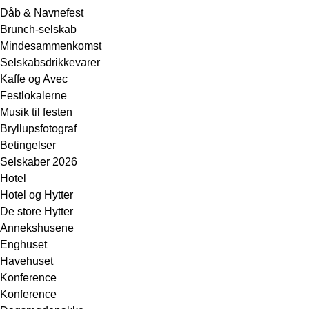
Dåb & Navnefest
Brunch-selskab
Mindesammenkomst
Selskabsdrikkevarer
Kaffe og Avec
Festlokalerne
Musik til festen
Bryllupsfotograf
Betingelser
Selskaber 2026
Hotel
Hotel og Hytter
De store Hytter
Annekshusene
Enghuset
Havehuset
Konference
Konference