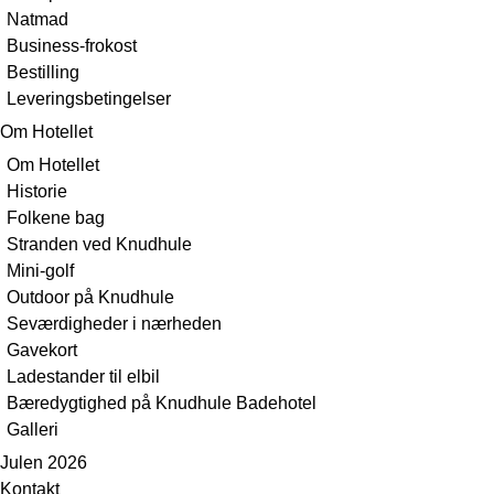
Natmad
Business-frokost
Bestilling
Leveringsbetingelser
Om Hotellet
Om Hotellet
Historie
Folkene bag
Stranden ved Knudhule
Mini-golf
Outdoor på Knudhule
Seværdigheder i nærheden
Gavekort
Ladestander til elbil
Bæredygtighed på Knudhule Badehotel
Galleri
Julen 2026
Kontakt