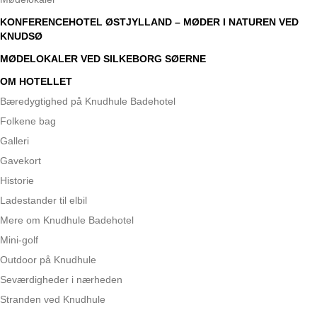
KONFERENCEHOTEL ØSTJYLLAND – MØDER I NATUREN VED
KNUDSØ
MØDELOKALER VED SILKEBORG SØERNE
OM HOTELLET
Bæredygtighed på Knudhule Badehotel
Folkene bag
Galleri
Gavekort
Historie
Ladestander til elbil
Mere om Knudhule Badehotel
Mini-golf
Outdoor på Knudhule
Seværdigheder i nærheden
Stranden ved Knudhule